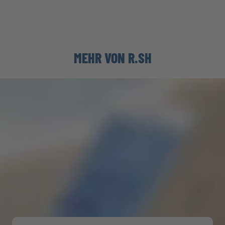
MEHR VON R.SH