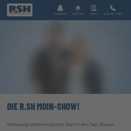
VERKEHR
WETTER
NEWS
STAU/BLITZER
DIE R.SH MOIN-SHOW!
Schleswig-Holsteins bester Start in den Tag: Sharon