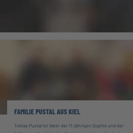
FAMILIE PUSTAL AUS KIEL
Tobias Pustal ist Vater der 11-jährigen Sophie und der