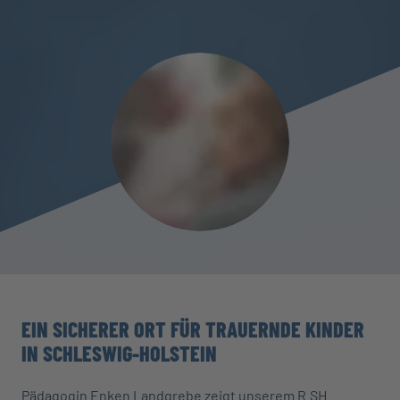
EIN SICHERER ORT FÜR TRAUERNDE KINDER
IN SCHLESWIG-HOLSTEIN
Pädagogin Enken Landgrebe zeigt unserem R.SH