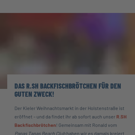
DAS R.SH BACKFISCHBRÖTCHEN FÜR DEN
GUTEN ZWECK!
Der Kieler Weihnachtsmarkt in der Holstenstraße ist
eröffnet – und da findet ihr ab sofort auch unser
R.SH
Backfischbrötchen
! Gemeinsam mit Ronald vom
Papas Tapas Beach Club
haben wir es damals kreiert.