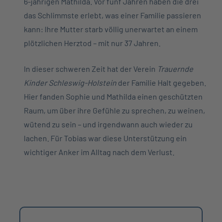
6-jährigen Mathilda. Vor fünf Jahren haben die drei
das Schlimmste erlebt, was einer Familie passieren
kann: Ihre Mutter starb völlig unerwartet an einem
plötzlichen Herztod – mit nur 37 Jahren.
In dieser schweren Zeit hat der Verein
Trauernde
Kinder Schleswig-Holstein
der Familie Halt gegeben.
Hier fanden Sophie und Mathilda einen geschützten
Raum, um über ihre Gefühle zu sprechen, zu weinen,
wütend zu sein – und irgendwann auch wieder zu
lachen. Für Tobias war diese Unterstützung ein
wichtiger Anker im Alltag nach dem Verlust.