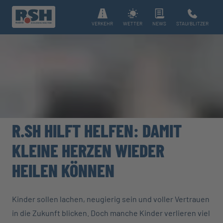
VERKEHR
WETTER
NEWS
STAU/BLITZER
R.SH HILFT HELFEN: DAMIT
KLEINE HERZEN WIEDER
HEILEN KÖNNEN
Kinder sollen lachen, neugierig sein und voller Vertrauen
in die Zukunft blicken. Doch manche Kinder verlieren viel