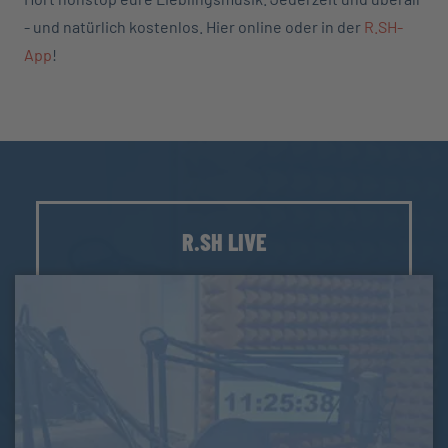
- und natürlich kostenlos. Hier online oder in der
R.SH-
App
!
R.SH LIVE