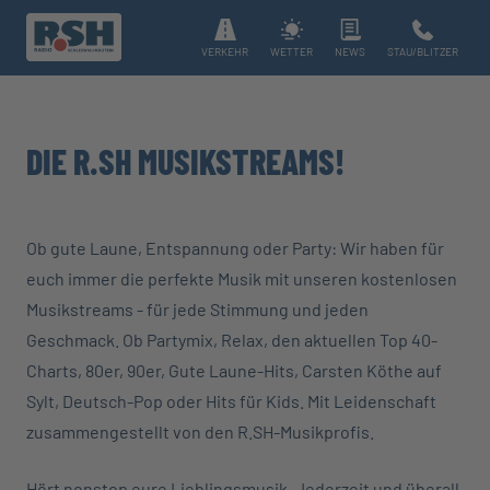
VERKEHR
WETTER
NEWS
STAU/BLITZER
DIE R.SH MUSIKSTREAMS!
Ob gute Laune, Entspannung oder Party: Wir haben für
euch immer die perfekte Musik mit unseren kostenlosen
Musikstreams - für jede Stimmung und jeden
Geschmack. Ob Partymix, Relax, den aktuellen Top 40-
Charts, 80er, 90er, Gute Laune-Hits, Carsten Köthe auf
Sylt, Deutsch-Pop oder Hits für Kids. Mit Leidenschaft
zusammengestellt von den R.SH-Musikprofis.
Hört nonstop eure Lieblingsmusik. Jederzeit und überall