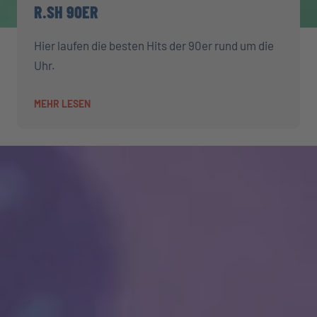
R.SH 90ER
Hier laufen die besten Hits der 90er rund um die
Uhr.
MEHR LESEN