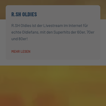
R.SH OLDIES
R.SH Oldies ist der Livestream im Internet für
echte Oldiefans, mit den Superhits der 60er, 70er
und 80er!
MEHR LESEN