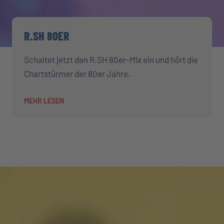
R.SH 80ER
Schaltet jetzt den R.SH 80er-Mix ein und hört die
Chartstürmer der 80er Jahre.
MEHR LESEN