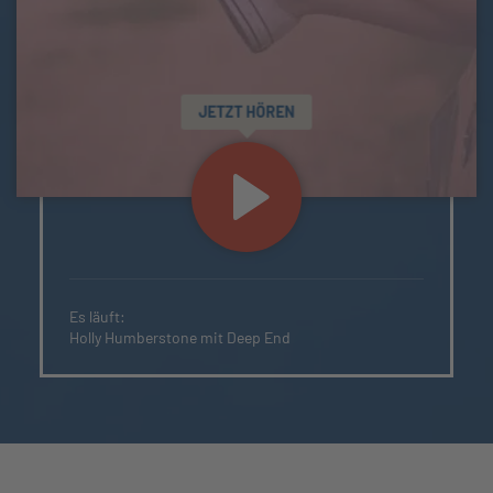
JETZT HÖREN
Es läuft:
Holly Humberstone mit Deep End