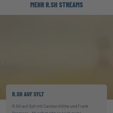
MEHR R.SH STREAMS
R.SH AUF SYLT
R.SH auf Sylt mit Carsten Köthe und Frank