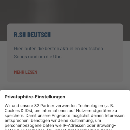
R.SH DEUTSCH
Hier laufen die besten aktuellen deutschen
Songs rund um die Uhr.
MEHR LESEN
AKTIONEN