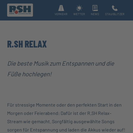
VERKEHR
WETTER
NEWS
STAU/BLITZER
R.SH RELAX
Die beste Musik zum Entspannen und die
Füße hochlegen!
Für stressige Momente oder den perfekten Start in den
Morgen oder Feierabend: Dafür ist der R.SH Relax-
Stream wie gemacht. Sorgfältig ausgewählte Songs
sorgen für Entspannung und laden die Akkus wieder auf!