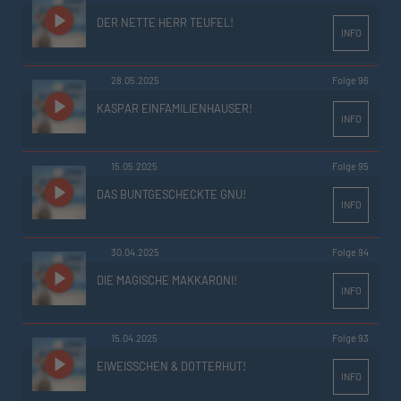
DER NETTE HERR TEUFEL!
INFO
28.05.2025
Folge 96
KASPAR EINFAMILIENHAUSER!
INFO
15.05.2025
Folge 95
DAS BUNTGESCHECKTE GNU!
INFO
30.04.2025
Folge 94
DIE MAGISCHE MAKKARONI!
INFO
15.04.2025
Folge 93
EIWEISSCHEN & DOTTERHUT!
INFO