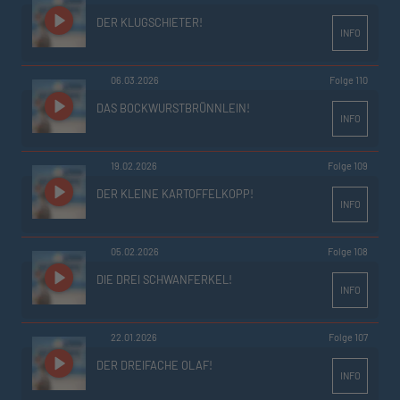
DER KLUGSCHIETER!
INFO
06.03.2026
Folge 110
DAS BOCKWURSTBRÜNNLEIN!
INFO
19.02.2026
Folge 109
DER KLEINE KARTOFFELKOPP!
INFO
05.02.2026
Folge 108
DIE DREI SCHWANFERKEL!
INFO
22.01.2026
Folge 107
DER DREIFACHE OLAF!
INFO