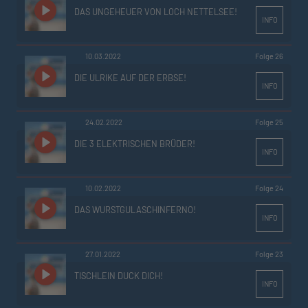
DAS UNGEHEUER VON LOCH NETTELSEE!
INFO
10.03.2022
Folge 26
DIE ULRIKE AUF DER ERBSE!
INFO
24.02.2022
Folge 25
DIE 3 ELEKTRISCHEN BRÜDER!
INFO
10.02.2022
Folge 24
DAS WURSTGULASCHINFERNO!
INFO
27.01.2022
Folge 23
TISCHLEIN DUCK DICH!
INFO