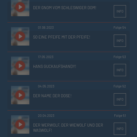
DER GNOM VOM SCHLESWIGER DOM!
INFO
01.06.2023
Folge 54
SO EINE PFEIFE MIT DER PFEIFE!
INFO
17.05.2023
Folge 53
HANS GUCKAUFSHANDY!
INFO
04.05.2023
Folge 52
DER NAME DER DOSE!
INFO
20.04.2023
Folge 51
DER WERWOLF, DER WIEWOLF UND DER
INFO
WASWOLF!