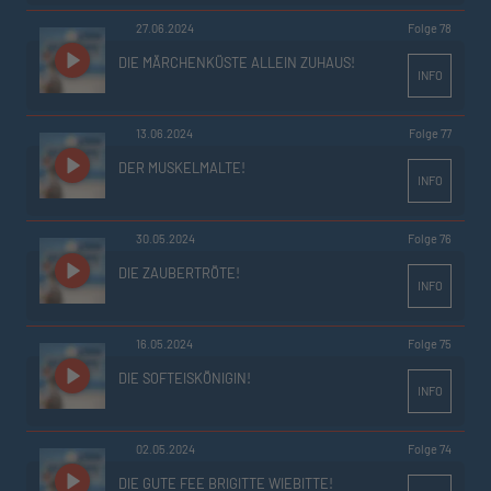
27.06.2024
Folge 78
DIE MÄRCHENKÜSTE ALLEIN ZUHAUS!
INFO
13.06.2024
Folge 77
DER MUSKELMALTE!
INFO
30.05.2024
Folge 76
DIE ZAUBERTRÖTE!
INFO
16.05.2024
Folge 75
DIE SOFTEISKÖNIGIN!
INFO
02.05.2024
Folge 74
DIE GUTE FEE BRIGITTE WIEBITTE!