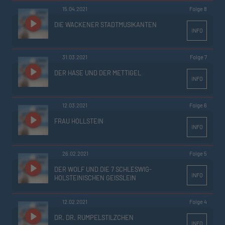
15.04.2021
Folge 8
DIE WACKENER STADTMUSIKANTEN
INFO
31.03.2021
Folge 7
DER HASE UND DER METTIGEL
INFO
12.03.2021
Folge 6
FRAU HOLLSTEIN
INFO
26.02.2021
Folge 5
DER WOLF UND DIE 7 SCHLESWIG-
INFO
HOLSTEINISCHEN GEISSLEIN
12.02.2021
Folge 4
DR. DR. RUMPELSTILZCHEN
INFO