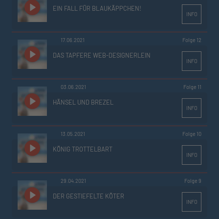
EIN FALL FÜR BLAUKÄPPCHEN!
INFO
17.06.2021
Folge 12
DAS TAPFERE WEB-DESIGNERLEIN
INFO
03.06.2021
Folge 11
HÄNSEL UND BREZEL
INFO
13.05.2021
Folge 10
KÖNIG TROTTELBART
INFO
29.04.2021
Folge 9
DER GESTIEFELTE KÖTER
INFO