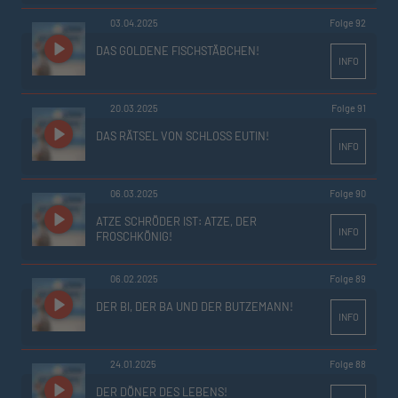
03.04.2025
Folge 92
DAS GOLDENE FISCHSTÄBCHEN!
INFO
20.03.2025
Folge 91
DAS RÄTSEL VON SCHLOSS EUTIN!
INFO
06.03.2025
Folge 90
ATZE SCHRÖDER IST: ATZE, DER
INFO
FROSCHKÖNIG!
06.02.2025
Folge 89
DER BI, DER BA UND DER BUTZEMANN!
INFO
24.01.2025
Folge 88
DER DÖNER DES LEBENS!