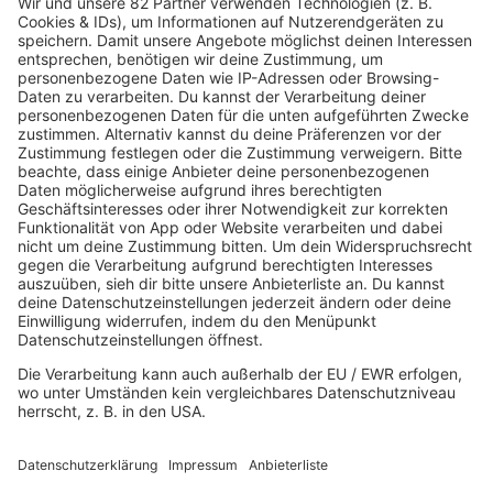
Alle Folgen von "Neues von der Märchenküste"
gibt's ganz bequem und einfach über die
kostenlose R.SH-App!
APP HERUNTERLADEN