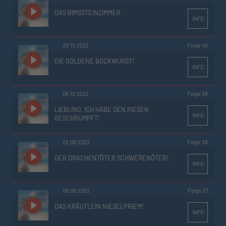
DAS BIMSSTEINZIMMER
INFO
20.10.2022
Folge 40
DIE GOLDENE BOCKWURST!
INFO
06.10.2022
Folge 39
LIEBLING, ICH HABE DEN RIESEN
INFO
GESCHRUMPFT!
22.09.2022
Folge 38
DER DRACHENTÖTER SCHWERENÖTER!
INFO
08.09.2022
Folge 37
DAS KRÄUTLEIN NIESELPRIEM!
INFO