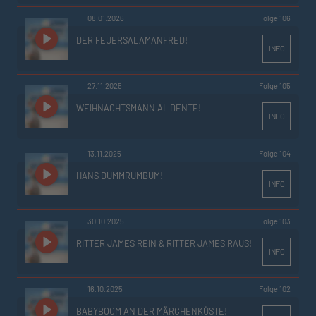
08.01.2026
Folge 106
DER FEUERSALAMANFRED!
INFO
27.11.2025
Folge 105
WEIHNACHTSMANN AL DENTE!
INFO
13.11.2025
Folge 104
HANS DUMMRUMBUM!
INFO
30.10.2025
Folge 103
RITTER JAMES REIN & RITTER JAMES RAUS!
INFO
16.10.2025
Folge 102
BABYBOOM AN DER MÄRCHENKÜSTE!