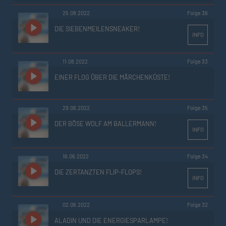
25.08.2022
Folge 36
DIE SIEBENMEILENSNEAKER!
INFO
11.08.2022
Folge 33
EINER FLOG ÜBER DIE MÄRCHENKÜSTE!
29.06.2022
Folge 35
DER BÖSE WOLF AM BALLERMANN!
INFO
16.06.2022
Folge 34
DIE ZERTANZTEN FLIP-FLOPS!
INFO
02.06.2022
Folge 32
ALADIN UND DIE ENERGIESPARLAMPE!