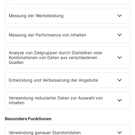
Ihr habt Fragen und/oder Anmerkungen rund um
R.SH? Was euch auch auf dem Herzen liegt -
schaut euch hier um, greift zum Hörer oder
schreibt uns eine Mail.
MEHR LESEN