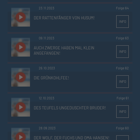
23.11.2023
Folge 64
DER RATTENFÄNGER VON HUSUM!
INFO
09.11.2023
Folge 63
AUCH ZWERGE HABEN MAL KLEIN
INFO
ANGEFANGEN!
26.10.2023
Folge 62
DIE GRÜNKOHLFEE!
INFO
12.10.2023
Folge 61
DES TEUFELS UNGEDUSCHTER BRUDER!
INFO
28.09.2023
Folge 60
DER WOLF, DER FUCHS UND OMA HANSEN!