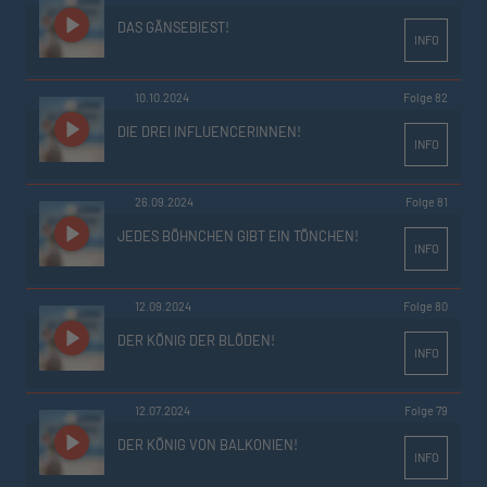
DAS GÄNSEBIEST!
INFO
10.10.2024
Folge 82
DIE DREI INFLUENCERINNEN!
INFO
26.09.2024
Folge 81
JEDES BÖHNCHEN GIBT EIN TÖNCHEN!
INFO
12.09.2024
Folge 80
DER KÖNIG DER BLÖDEN!
INFO
12.07.2024
Folge 79
DER KÖNIG VON BALKONIEN!
INFO