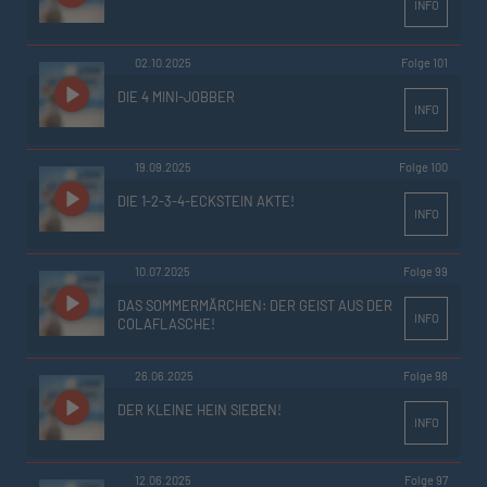
INFO
02.10.2025
Folge 101
DIE 4 MINI-JOBBER
INFO
19.09.2025
Folge 100
DIE 1-2-3-4-ECKSTEIN AKTE!
INFO
10.07.2025
Folge 99
DAS SOMMERMÄRCHEN: DER GEIST AUS DER
INFO
COLAFLASCHE!
26.06.2025
Folge 98
DER KLEINE HEIN SIEBEN!
INFO
12.06.2025
Folge 97