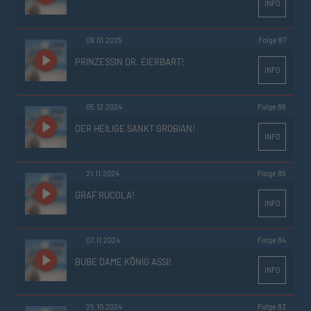
INFO
09.01.2025
Folge 87
PRINZESSIN DR. EIERBART!
INFO
05.12.2024
Folge 86
DER HEILIGE SANKT GROBIAN!
INFO
21.11.2024
Folge 85
GRAF RUCOLA!
INFO
07.11.2024
Folge 84
BUBE DAME KÖNIG ASSI!
INFO
25.10.2024
Folge 83