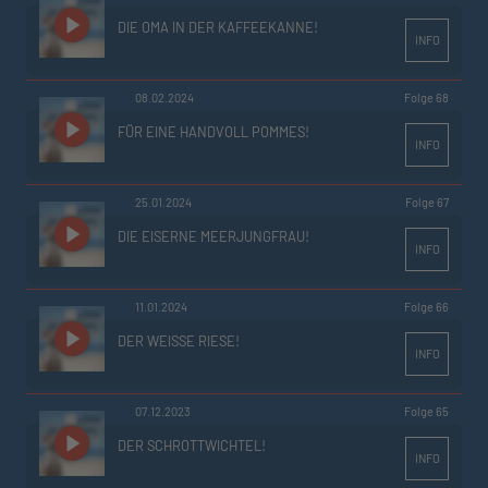
DIE OMA IN DER KAFFEEKANNE!
INFO
08.02.2024
Folge 68
FÜR EINE HANDVOLL POMMES!
INFO
25.01.2024
Folge 67
DIE EISERNE MEERJUNGFRAU!
INFO
11.01.2024
Folge 66
DER WEISSE RIESE!
INFO
07.12.2023
Folge 65
DER SCHROTTWICHTEL!
INFO