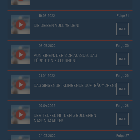
19.05.2022
Folge 31
DIE SIEBEN VOLLMEISEN!
INFO
05.05.2022
Folge 30
VON EINEM, DER SICH AUSZOG, DAS
INFO
FÜRCHTEN ZU LERNEN!
21.04.2022
Folge 29
DAS SINGENDE, KLINGENDE DUFTBÄUMCHEN!
INFO
07.04.2022
Folge 28
DER TEUFEL MIT DEN 3 GOLDENEN
INFO
NASENHAAREN!
24.03.2022
Folge 27