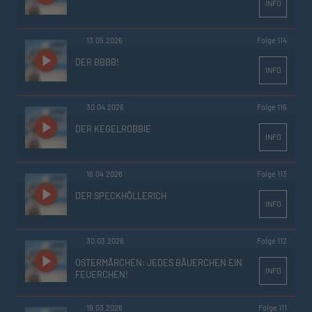
INFO
13.05.2026
Folge 114
DER BBBB!
INFO
30.04.2026
Folge 116
DER KEGELROBBIE
INFO
16.04.2026
Folge 113
DER SPECKHÖLLERICH
INFO
30.03.2026
Folge 112
OSTERMÄRCHEN: JEDES BÄUERCHEN EIN
INFO
FEUERCHEN!
19.03.2026
Folge 111