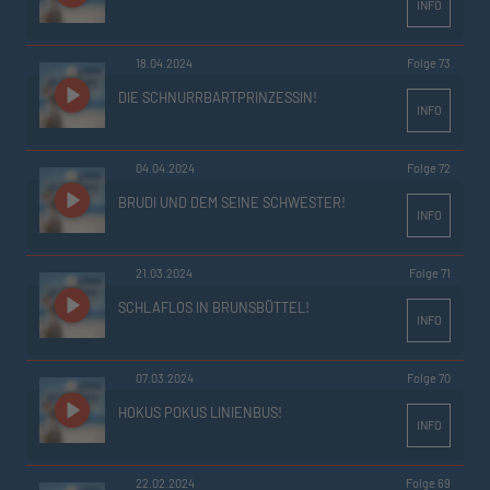
INFO
18.04.2024
Folge 73
DIE SCHNURRBARTPRINZESSIN!
INFO
04.04.2024
Folge 72
BRUDI UND DEM SEINE SCHWESTER!
INFO
21.03.2024
Folge 71
SCHLAFLOS IN BRUNSBÜTTEL!
INFO
07.03.2024
Folge 70
HOKUS POKUS LINIENBUS!
INFO
22.02.2024
Folge 69