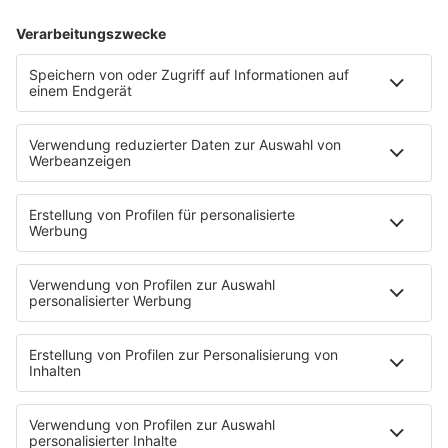
MEHR VON R.SH
MEIN R.SH