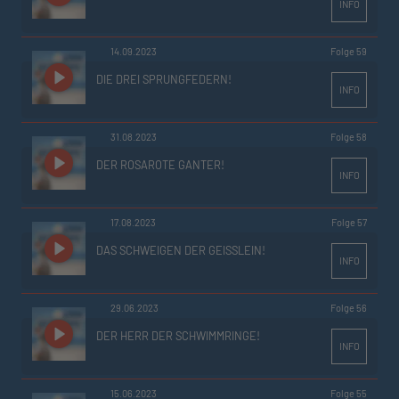
INFO
14.09.2023
Folge 59
DIE DREI SPRUNGFEDERN!
INFO
31.08.2023
Folge 58
DER ROSAROTE GANTER!
INFO
17.08.2023
Folge 57
DAS SCHWEIGEN DER GEISSLEIN!
INFO
29.06.2023
Folge 56
DER HERR DER SCHWIMMRINGE!
INFO
15.06.2023
Folge 55