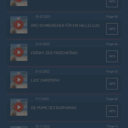
INFO
26.01.2023
Folge 45
DREI SCHWEINCHEN FÜR EIN HALLELUJA!
INFO
12.01.2023
Folge 44
FRÄNKY, DER FROSCHKÖNIG!
INFO
01.12.2022
Folge 43
LAST CHRISTOPH!
INFO
17.11.2022
Folge 42
DIE MUMIE DES BUSPHARAO
INFO
03.11.2022
Folge 41