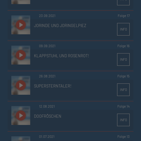
23.09.2021
Folge 17
JORINDE UND JORINGELPIEZ
INFO
09.09.2021
Folge 16
KLAPPSTUHL UND ROSENROT!
INFO
26.08.2021
Folge 15
SUPERSTERNTALER!
INFO
12.08.2021
Folge 14
DOOFRÖSCHEN
INFO
01.07.2021
Folge 13