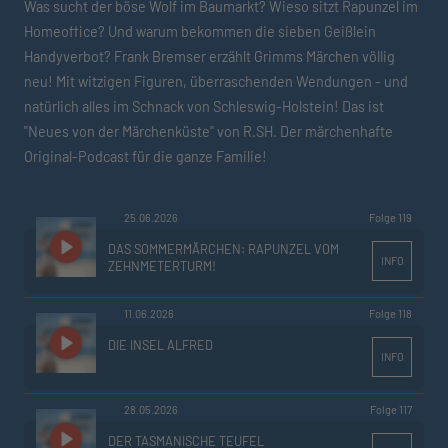
Was sucht der böse Wolf im Baumarkt? Wieso sitzt Rapunzel im
Homeoffice? Und warum bekommen die sieben Geißlein
Handyverbot? Frank Bremser erzählt Grimms Märchen völlig
neu! Mit witzigen Figuren, überraschenden Wendungen - und
natürlich alles im Schnack von Schleswig-Holstein! Das ist
"Neues von der Märchenküste" von R.SH. Der märchenhafte
Original-Podcast für die ganze Familie!
25.06.2026
Folge 119
DAS SOMMERMÄRCHEN: RAPUNZEL VOM
INFO
ZEHNMETERTURM!
11.06.2026
Folge 118
DIE INSEL ALFRED
INFO
28.05.2026
Folge 117
DER TASMANISCHE TEUFEL