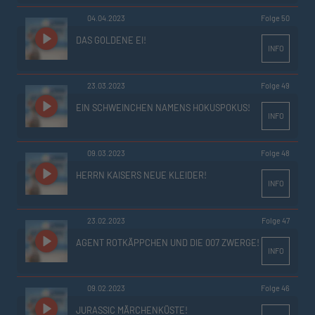
04.04.2023
Folge 50
DAS GOLDENE EI!
INFO
23.03.2023
Folge 49
EIN SCHWEINCHEN NAMENS HOKUSPOKUS!
INFO
09.03.2023
Folge 48
HERRN KAISERS NEUE KLEIDER!
INFO
23.02.2023
Folge 47
AGENT ROTKÄPPCHEN UND DIE 007 ZWERGE!
INFO
09.02.2023
Folge 46
JURASSIC MÄRCHENKÜSTE!