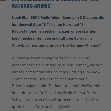
RATHAUS-AMIGOS"
Nach über 6500 Radiofolgen Baumann & Clausen, die
bundesweit über 18 Millionen Hörer auf 16
Radiostationen erreichen, wagen unsere beiden
Lieblingsbeamten den endgültigen Sprung ins
Showbusiness und gründen "Die Rathaus-Amigos".
Auf ihrem gleichnamigen ersten Musikalbum
präsentieren sie einzigartige Musik-Comedy, die von
ihrem Beamtendasein und dem Aufstieg zum Show-
Olymp handelt. Den Anfang macht ihre neue
Erkennungsmelodie "Rathaus-Amigos", ein Partyhit,
der jeden mitreißt. Balladen wie die über Alfreds
Schwiegermutter ("Schwiegermama") oder HaWes
große Liebe ("Gertrud Song")wechseln sich mit