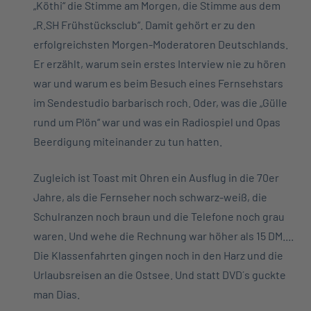
„Köthi“ die Stimme am Morgen, die Stimme aus dem
„R.SH Frühstücksclub“. Damit gehört er zu den
erfolgreichsten Morgen-Moderatoren Deutschlands.
Er erzählt, warum sein erstes Interview nie zu hören
war und warum es beim Besuch eines Fernsehstars
im Sendestudio barbarisch roch. Oder, was die „Gülle
rund um Plön“ war und was ein Radiospiel und Opas
Beerdigung miteinander zu tun hatten.
Zugleich ist Toast mit Ohren ein Ausflug in die 70er
Jahre, als die Fernseher noch schwarz-weiß, die
Schulranzen noch braun und die Telefone noch grau
waren. Und wehe die Rechnung war höher als 15 DM....
Die Klassenfahrten gingen noch in den Harz und die
Urlaubsreisen an die Ostsee. Und statt DVD´s guckte
man Dias.