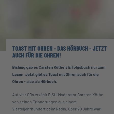
TOAST MIT OHREN - DAS HÖRBUCH - JETZT
AUCH FÜR DIE OHREN!
Bislang gab es Carsten Köthe´s Erfolgsbuch nur zum
Lesen. Jetzt gibt es Toast mit Ohren auch für die
Ohren - also als Hörbuch.
Auf vier CDs erzählt R.SH-Moderator Carsten Köthe
von seinen Erinnerungen aus einem
Vierteljahrhundert beim Radio. Über 20 Jahre war