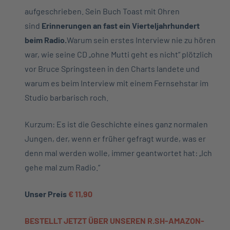
aufgeschrieben. Sein Buch Toast mit Ohren
sind
Erinnerungen an fast ein Vierteljahrhundert
beim Radio.
Warum sein erstes Interview nie zu hören
war, wie seine CD „ohne Mutti geht es nicht“ plötzlich
vor Bruce Springsteen in den Charts landete und
warum es beim Interview mit einem Fernsehstar im
Studio barbarisch roch.
Kurzum: Es ist die Geschichte eines ganz normalen
Jungen, der, wenn er früher gefragt wurde, was er
denn mal werden wolle, immer geantwortet hat: „Ich
gehe mal zum Radio.“
Unser Preis
€ 11,90
BESTELLT JETZT ÜBER UNSEREN R.SH-AMAZON-