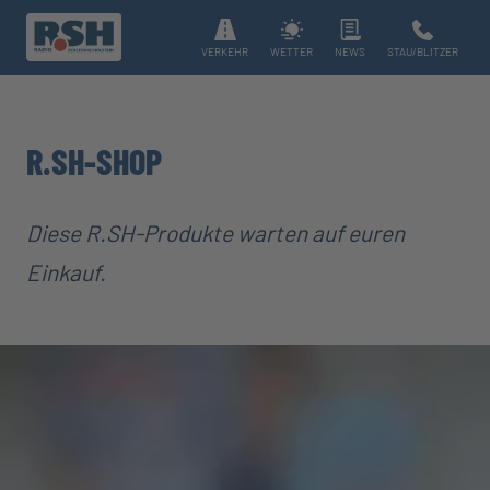
VERKEHR
WETTER
NEWS
STAU/BLITZER
R.SH-SHOP
Diese R.SH-Produkte warten auf euren
Einkauf.