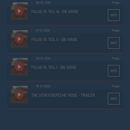
03.02.2021
Folge
FOLGE 01, TEIL III - DIE KRISE
INFO
27.01.2021
Folge
FOLGE 01, TEIL II - DIE KRISE
INFO
20.01.2021
Folge
FOLGE 01, TEIL I - DIE KRISE
INFO
15.12.2020
Folge
THE STORY/DEPECHE MODE - TRAILER
INFO