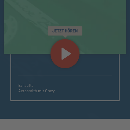
JETZT HÖREN
Es läuft:
Aerosmith mit Crazy