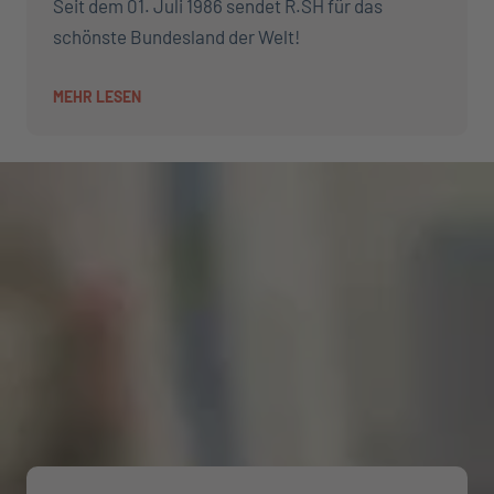
Seit dem 01. Juli 1986 sendet R.SH für das
schönste Bundesland der Welt!
MEHR LESEN