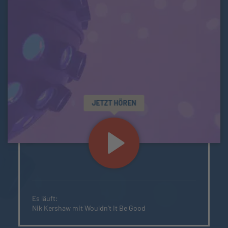
JETZT HÖREN
Es läuft:
Nik Kershaw mit Wouldn't It Be Good