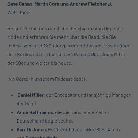
Dave Gahan, Martin Gore und Andrew Fletcher
zu
Weltstars?
Reisen Sie mit uns durch die Geschichte von Depeche
Mode und erfahren Sie mehr über die Band, die Sie
lieben: Von ihrer Gründung in der britischen Provinz über
ihre Berliner Jahre bis zu Dave Gahans Überdosis Mitte
der 90er und weiter bis heute.
Als Gäste in unserem Podcast dabei:
Daniel Miller
, der Entdecker und langjährige Manager
der Band
Anne Haffmanns
, die die Band lange Zeit in
Deutschland begleitet hat
Gareth Jones
, Produzent der großen 80er Alben
von
Depeche Mode