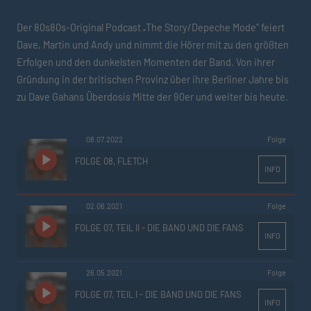
Der 80s80s-Original Podcast „The Story/Depeche Mode“ feiert
Dave, Martin und Andy und nimmt die Hörer mit zu den größten
Erfolgen und den dunkelsten Momenten der Band. Von ihrer
Gründung in der britischen Provinz über ihre Berliner Jahre bis
zu Dave Gahans Überdosis Mitte der 90er und weiter bis heute.
08.07.2022
Folge
FOLGE 08, FLETCH
INFO
02.06.2021
Folge
FOLGE 07, TEIL II - DIE BAND UND DIE FANS
INFO
26.05.2021
Folge
FOLGE 07, TEIL I - DIE BAND UND DIE FANS
INFO