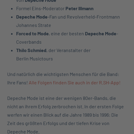
Formel Eins-Moderator
Peter Illmann
Depeche Mode
-Fan und Revolverheld-Frontmann
Johannes Strate
Forced to Mode
, eine der besten
Depeche Mode
-
Coverbands
Thilo Schmied
, der Veranstalter der
Berlin Musictours
Und natürlich die wichtigsten Menschen für die Band:
Ihre Fans!
Alle Folgen finden Sie auch in der R.SH-App!
Depeche Mode ist eine der wenigen 80er-Bands, die
nicht an ihrem Erfolg zerbrochen ist. In der ersten Folge
werfen wir einen Blick auf die Jahre 1989 bis 1996: Die
Zeit des größten Erfolgs und der tiefen Krise von
Depeche Mode.