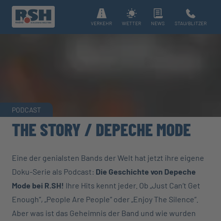
VERKEHR
WETTER
NEWS
STAU/BLITZER
PODCAST
THE STORY / DEPECHE MODE
Eine der genialsten Bands der Welt hat jetzt ihre eigene
Doku-Serie als Podcast:
Die Geschichte von Depeche
Mode bei R.SH!
Ihre Hits kennt jeder. Ob „Just Can‘t Get
Enough“, „People Are People“ oder „Enjoy The Silence“.
Aber was ist das Geheimnis der Band und wie wurden