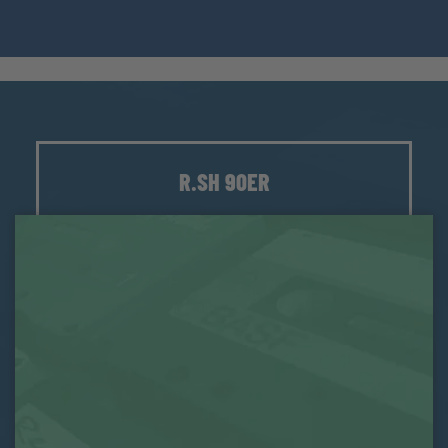
R.SH 90ER