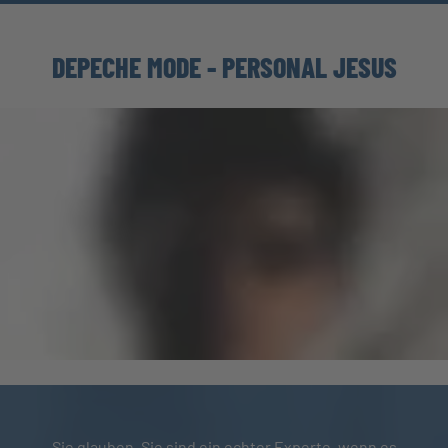
DEPECHE MODE - PERSONAL JESUS
Sie glauben, Sie sind ein echter Experte, wenn es