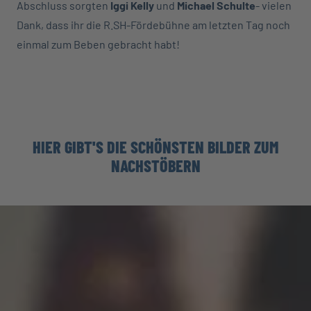
Abschluss sorgten
Iggi Kelly
und
Michael Schulte
- vielen
Dank, dass ihr die R.SH-Fördebühne am letzten Tag noch
einmal zum Beben gebracht habt!
HIER GIBT'S DIE SCHÖNSTEN BILDER ZUM
NACHSTÖBERN