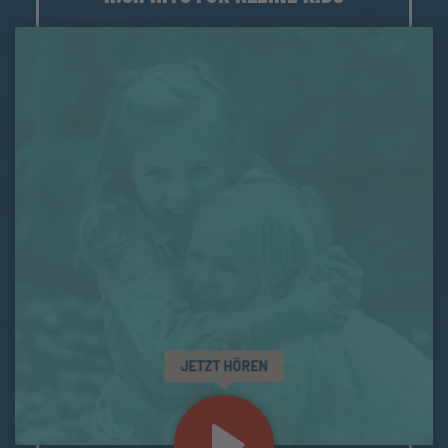
JETZT HÖREN