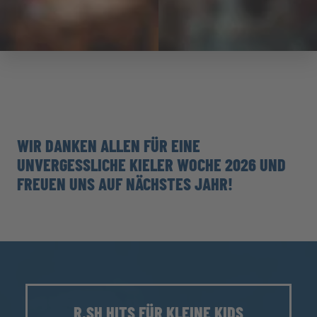
WIR DANKEN ALLEN FÜR EINE
UNVERGESSLICHE KIELER WOCHE 2026 UND
FREUEN UNS AUF NÄCHSTES JAHR!
R.SH HITS FÜR KLEINE KIDS