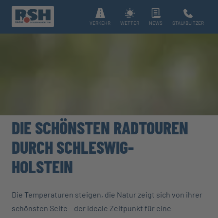
VERKEHR
WETTER
NEWS
STAU/BLITZER
DIE SCHÖNSTEN RADTOUREN
DURCH SCHLESWIG-
HOLSTEIN
Die Temperaturen steigen, die Natur zeigt sich von ihrer
schönsten Seite – der ideale Zeitpunkt für eine