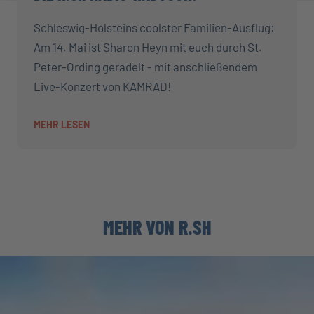
Schleswig-Holsteins coolster Familien-Ausflug:
Am 14. Mai ist Sharon Heyn mit euch durch St.
Peter-Ording geradelt - mit anschließendem
Live-Konzert von KAMRAD!
MEHR LESEN
MEHR VON R.SH