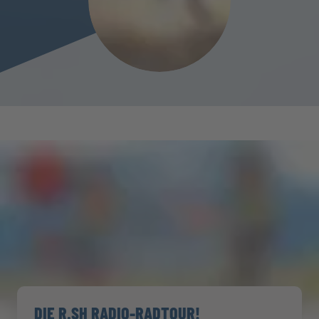
DIE R.SH RADIO-RADTOUR!