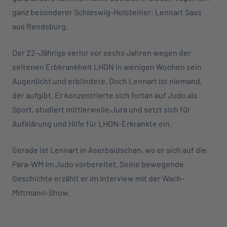
ganz besonderer Schleswig-Holsteiner: Lennart Sass
aus Rendsburg.
Der 22-Jährige verlor vor sechs Jahren wegen der
seltenen Erbkrankheit LHON in wenigen Wochen sein
Augenlicht und erblindete. Doch Lennart ist niemand,
der aufgibt. Er konzentrierte sich fortan auf Judo als
Sport, studiert mittlerweile Jura und setzt sich für
Aufklärung und Hilfe für LHON-Erkrankte ein.
Gerade ist Lennart in Aserbaidschan, wo er sich auf die
Para-WM im Judo vorbereitet. Seine bewegende
Geschichte erzählt er im Interview mit der Wach-
Mittmann-Show.