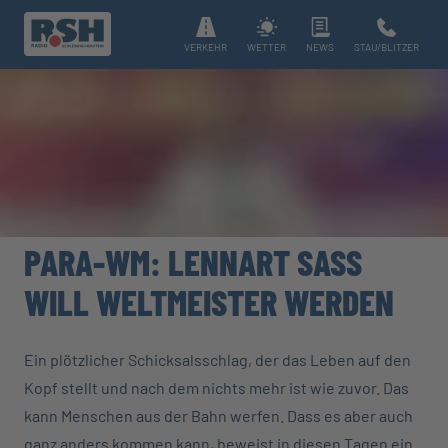
VERKEHR
WETTER
NEWS
STAU/BLITZER
PARA-WM: LENNART SASS
WILL WELTMEISTER WERDEN
Ein plötzlicher Schicksalsschlag, der das Leben auf den
Kopf stellt und nach dem nichts mehr ist wie zuvor. Das
kann Menschen aus der Bahn werfen. Dass es aber auch
ganz anders kommen kann, beweist in diesen Tagen ein