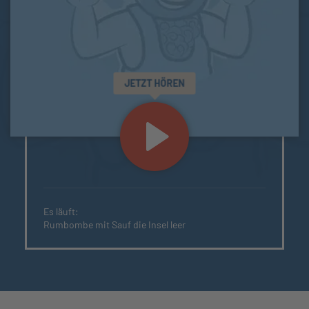
JETZT HÖREN
Es läuft:
Rumbombe mit Sauf die Insel leer