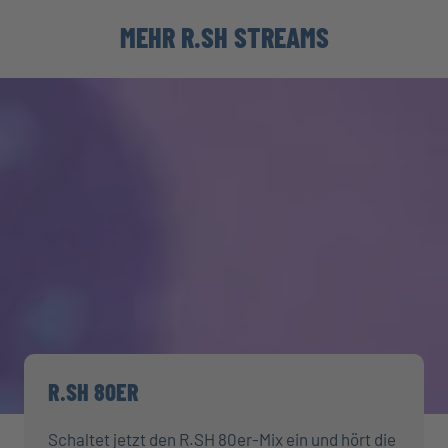
MEHR R.SH STREAMS
R.SH 80ER
Schaltet jetzt den R.SH 80er-Mix ein und hört die