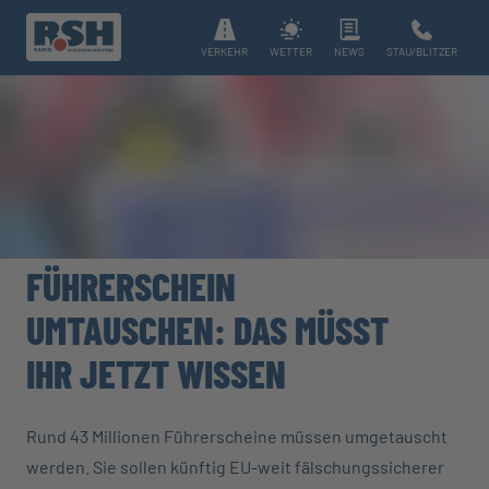
VERKEHR
WETTER
NEWS
STAU/BLITZER
FÜHRERSCHEIN
UMTAUSCHEN: DAS MÜSST
IHR JETZT WISSEN
Rund 43 Millionen Führerscheine müssen umgetauscht
werden. Sie sollen künftig EU-weit fälschungssicherer