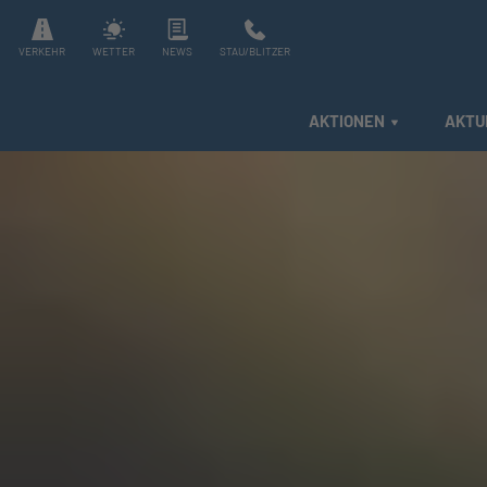
VERKEHR
WETTER
NEWS
STAU/BLITZER
AKTIONEN
AKTU