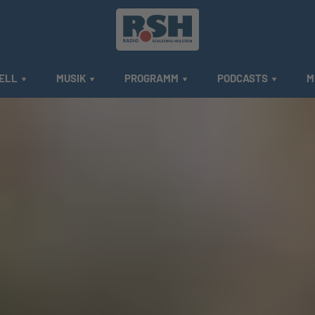
ELL
MUSIK
PROGRAMM
PODCASTS
M