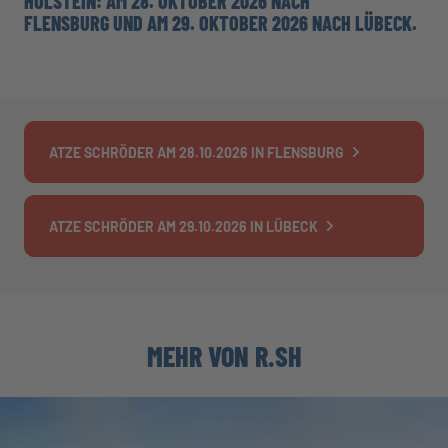
HOLSTEIN: AM 28. OKTOBER 2026 NACH
FLENSBURG UND AM 29. OKTOBER 2026 NACH LÜBECK.
ATZE SCHRÖDER AM 28.10.2026 IN FLENSBURG
ATZE SCHRÖDER AM 29.10.2026 IN LÜBECK
MEHR VON R.SH