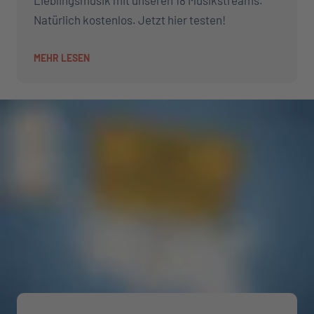
Lieblingsmusik mit unseren 18 Musikstreams.
Natürlich kostenlos. Jetzt hier testen!
MEHR LESEN