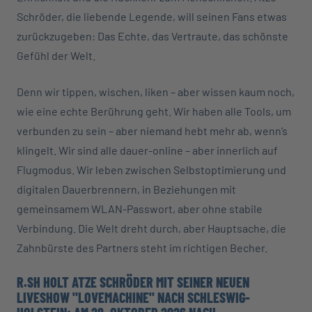
Schröder, die liebende Legende, will seinen Fans etwas
zurückzugeben: Das Echte, das Vertraute, das schönste
Gefühl der Welt.
Denn wir tippen, wischen, liken – aber wissen kaum noch,
wie eine echte Berührung geht. Wir haben alle Tools, um
verbunden zu sein – aber niemand hebt mehr ab, wenn’s
klingelt. Wir sind alle dauer-online – aber innerlich auf
Flugmodus. Wir leben zwischen Selbstoptimierung und
digitalen Dauerbrennern, in Beziehungen mit
gemeinsamem WLAN-Passwort, aber ohne stabile
Verbindung. Die Welt dreht durch, aber Hauptsache, die
Zahnbürste des Partners steht im richtigen Becher.
R.SH HOLT ATZE SCHRÖDER MIT SEINER NEUEN
LIVESHOW "LOVEMACHINE" NACH SCHLESWIG-