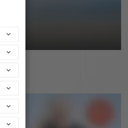
HENKÜSTE