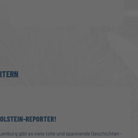
RTERN
HOLSTEIN-REPORTER!
enburg gibt es viele tolle und spannende Geschichten –