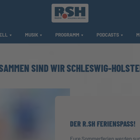
ELL
MUSIK
PROGRAMM
PODCASTS
M
SAMMEN SIND WIR SCHLESWIG-HOLSTE
DER R.SH FERIENSPASS!
Eure Sommerferien werden supe