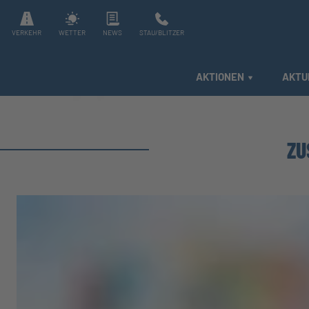
VERKEHR
WETTER
NEWS
STAU/BLITZER
AKTIONEN
AKTU
ZU