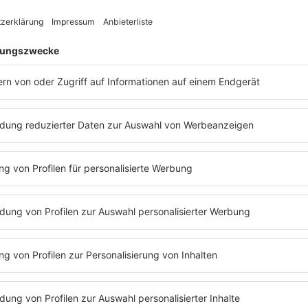
PODCAST
NEUES VON DER MÄRC
MEHR LESEN
R.SH AKTIONEN