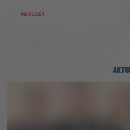
MEHR LESEN
AKTU