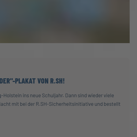
DER"-PLAKAT VON R.SH!
-Holstein ins neue Schuljahr. Dann sind wieder viele
cht mit bei der R.SH-Sicherheitsinitiative und bestellt