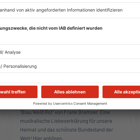
UNSER SONG FÜR SCHLESWIG-
HOLSTEIN: "BLAU WEISS ROT“!
Der R.SH-Song für Schleswig-Holstein:
"Blau Weiß Rot" von Frank Bremser. Eine
musikalische Liebeserklärung für unsere
Heimat und das schönste Bundesland der
Welt! Hier anhören.