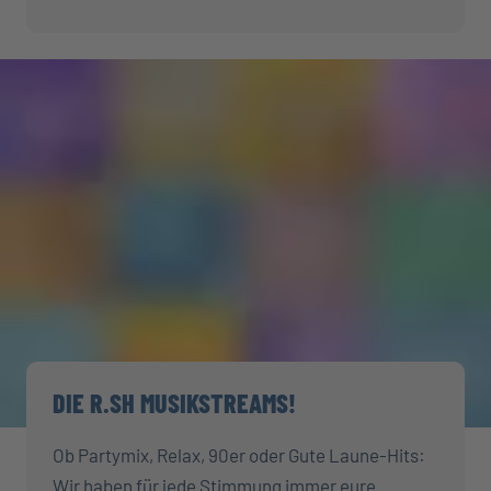
DIE R.SH MUSIKSTREAMS!
Ob Partymix, Relax, 90er oder Gute Laune-Hits:
Wir haben für jede Stimmung immer eure