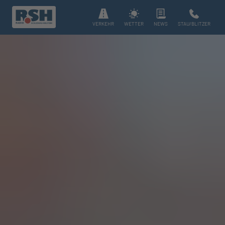
VERKEHR
WETTER
NEWS
STAU/BLITZER