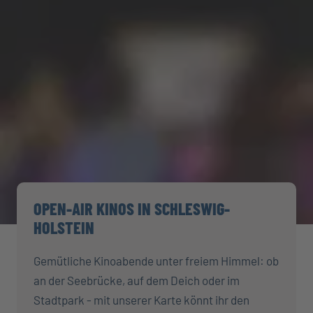
OPEN-AIR KINOS IN SCHLESWIG-
HOLSTEIN
Gemütliche Kinoabende unter freiem Himmel: ob
an der Seebrücke, auf dem Deich oder im
Stadtpark - mit unserer Karte könnt ihr den