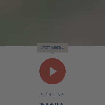
JETZT HÖREN ...
R.SH LIVE