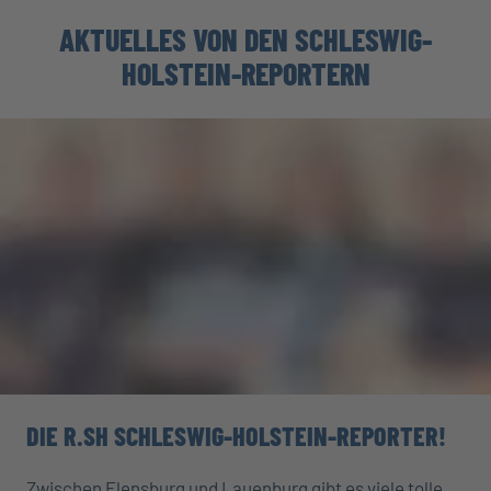
AKTUELLES VON DEN SCHLESWIG-
HOLSTEIN-REPORTERN
DIE R.SH SCHLESWIG-HOLSTEIN-REPORTER!
Zwischen Flensburg und Lauenburg gibt es viele tolle