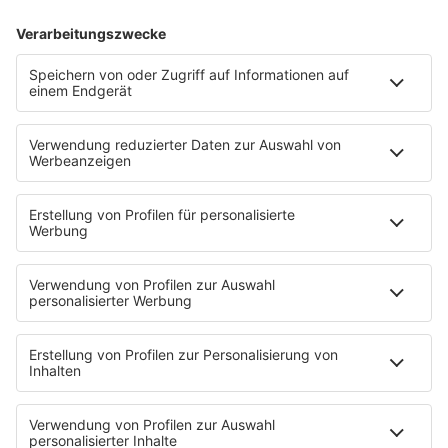
PODCAST
BLAULICHT. DER HELFER-PODCAST!
Mehr als 80.000 Menschen in Schleswig-Holstein
stehen täglich bereit, um Menschen in Not zu
helfen. Uns erzählen sie ihre Geschichte aus
Einsätzen, von Notfällen und vor allem von
Menschlichkeit.
MEHR LESEN