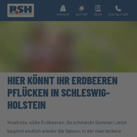
VERKEHR
WETTER
NEWS
STAU/BLITZER
HIER KÖNNT IHR ERDBEEREN
PFLÜCKEN IN SCHLESWIG-
HOLSTEIN
Knallrote, süße Erdbeeren: So schmeckt Sommer! Jetzt
beginnt endlich wieder die Saison, in der man leckere