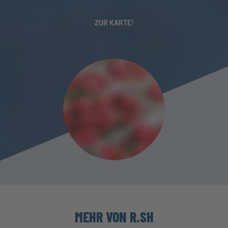
ZUR KARTE!
MEHR VON R.SH